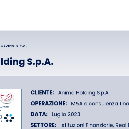
OLDING S.P.A.
ding S.p.A.
CLIENTE:
Anima Holding S.p.A.
OPERAZIONE:
M&A e consulenza fina
DATA:
Luglio 2023
SETTORE:
Istituzioni Finanziarie,
Real 