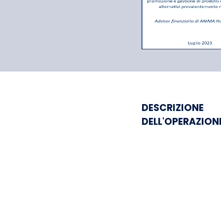
Anima H
DESCRIZIONE
DELL'OPERAZION