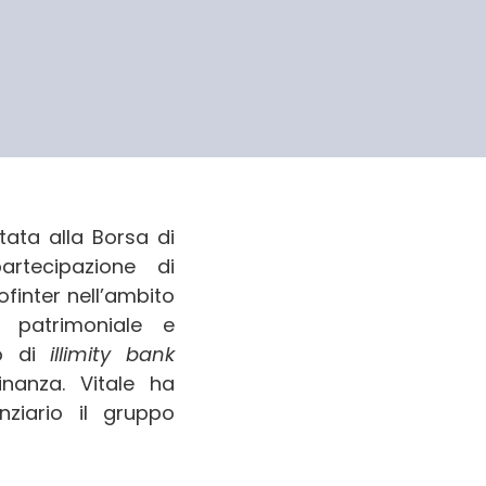
tata alla Borsa di
artecipazione di
finter nell’ambito
 patrimoniale e
to di
illimity bank
inanza. Vitale ha
nziario il gruppo