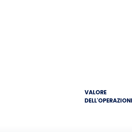
VALORE
DELL'OPERAZION