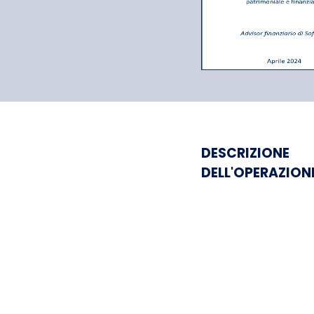
Sofinter
DESCRIZIONE
DELL'OPERAZION