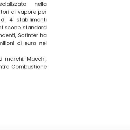
ecializzato nella
tori di vapore per
di 4 stabilimenti
antiscono standard
ndenti, Sofinter ha
ilioni di euro nel
i marchi: Macchi,
entro Combustione