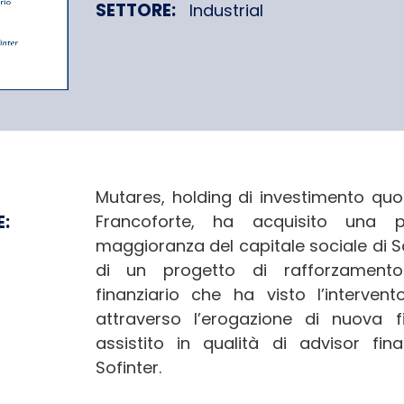
SETTORE:
Industrial
 S.p.A.
Mutares, holding di investimento quo
E:
Francoforte, ha acquisito una p
maggioranza del capitale sociale di So
di un progetto di rafforzamento
finanziario che ha visto l’interven
attraverso l’erogazione di nuova f
assistito in qualità di advisor fina
Sofinter.