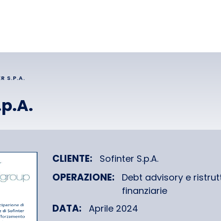
R S.P.A.
.p.A.
CLIENTE:
Sofinter S.p.A.
OPERAZIONE:
Debt advisory e ristrut
finanziarie
DATA:
Aprile 2024