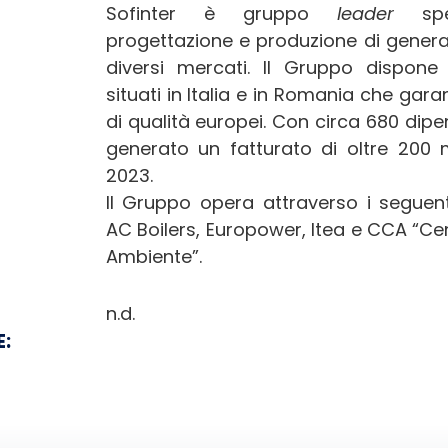
Sofinter è gruppo
leader
sp
progettazione e produzione di genera
diversi mercati. Il Gruppo dispone 
situati in Italia e in Romania che gar
di qualità europei. Con circa 680 dipe
generato un fatturato di oltre 200 m
2023.
Il Gruppo opera attraverso i seguent
AC Boilers, Europower, Itea e CCA “C
Ambiente”.
n.d.
E: