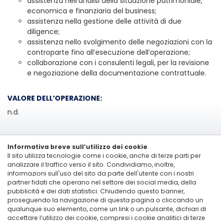
assistenza nell’analisi della situazione patrimoniale,
economica e finanziaria del business;
assistenza nella gestione delle attività di due
diligence;
assistenza nello svolgimento delle negoziazioni con la
controparte fino all’esecuzione dell’operazione;
collaborazione con i consulenti legali, per la revisione
e negoziazione della documentazione contrattuale.
VALORE DELL’OPERAZIONE:
n.d.
Informativa breve sull’utilizzo dei cookie
Il sito utilizza tecnologie come i cookie, anche di terze parti per
analizzare il traffico verso il sito. Condividiamo, inoltre,
informazioni sull'uso del sito da parte dell'utente con i nostri
partner fidati che operano nel settore dei social media, della
pubblicità e dei dati statistici. Chiudendo questo banner,
proseguendo la navigazione di questa pagina o cliccando un
Linkedin
qualunque suo elemento, come un link o un pulsante, dichiari di
accettare l’utilizzo dei cookie, compresi i cookie analitici di terze