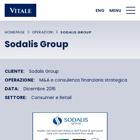
Homepage
Main navigation
Main content
Footer
ENG
MENU
HOMEPAGE
OPERAZIONI
SODALIS GROUP
Sodalis Group
CLIENTE:
Sodalis Group
OPERAZIONE:
M&A e consulenza finanziaria strategica
DATA:
Dicembre 2016
SETTORE:
Consumer e Retail