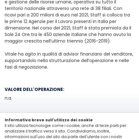
e gestione delle risorse umane, operativa su tutto il
territorio nazionale attraverso una rete di 38 filiali. Con
ricavi pari a 200 milioni di euro nel 2021, Staff si colloca tra
le prime 12 Agenzie per il Lavoro presenti in Italia per
dimensione. Nel corso del 2021, Staff è stata premiata da Il
Sole 24 Ore tra le 450 aziende italiane che hanno avuto la
maggior crescita nell’ultimo triennio (2016-2019).
Vitale ha agito in qualità di advisor finanziario del venditore,
supportandolo nella strutturazione dell’operazione e nelle
fasi di negoziazione.
VALORE DELL'OPERAZIONE:
n.a.
Informativa breve sull’utilizzo dei cookie
Il sito utilizza tecnologie come i cookie, anche di terze parti per
analizzare il traffico verso il sito. Condividiamo, inoltre,
informazioni sull'uso del sito da parte dell'utente con i nostri