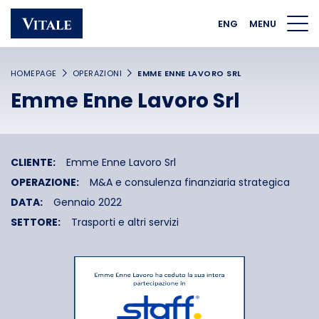
Homepage
Main navigation
Main content
Footer
ENG
MENU
HOMEPAGE
OPERAZIONI
EMME ENNE LAVORO SRL
Emme Enne Lavoro Srl
CLIENTE:
Emme Enne Lavoro Srl
OPERAZIONE:
M&A e consulenza finanziaria strategica
DATA:
Gennaio 2022
SETTORE:
Trasporti e altri servizi