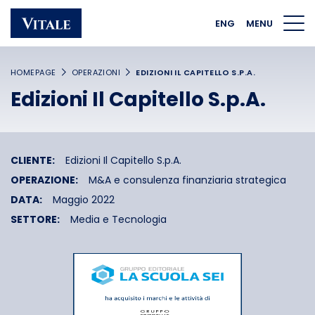
Homepage
Main navigation
Main content
Footer
ENG
MENU
HOMEPAGE
OPERAZIONI
EDIZIONI IL CAPITELLO S.P.A.
Edizioni Il Capitello S.p.A.
CLIENTE:
Edizioni Il Capitello S.p.A.
OPERAZIONE:
M&A e consulenza finanziaria strategica
DATA:
Maggio 2022
SETTORE:
Media e Tecnologia