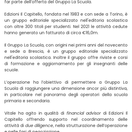
far parte dell’offerta del Gruppo La Scuola.
Edizioni Il Capitello, fondata nel 1983 e con sede a Torino, è
un gruppo editoriale specializzato nell'editoria scolastica
con oltre 300 titoli per studenti. Nel 2021 le attività cedute
hanno generato un fatturato di circa €16,0m.
Il Gruppo La Scuola, con origini nei primi anni del novecento
e sede a Brescia, è un gruppo editoriale specializzato
nell'editoria scolastica. Inoltre il gruppo offre riviste e corsi
di formazione e aggiornamento per gli insegnanti delle
scuole.
L’operazione ha l’obiettivo di permettere a Gruppo La
Scuola di raggiungere una dimensione ancor più distintiva,
in particolare nel panorama degli operatori della scuola
primaria e secondaria.
Vitale ha agito in qualità di
financial advisor
di Edizioni Il
Capitello offrendo supporto nel coordinamento delle
attività di
due diligence
, nella strutturazione dell’operazione
e nelle fasi di negoziazione.