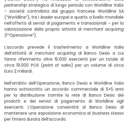
partnership
strategica di lungo periodo con Worldline Italia
– società controllata dal gruppo francese Worldline SA
(“Worldline”), tra i
leade
r europei e quarto a livello mondiale
nell’offerta di servizi di pagamento e transazionali – per la
valorizzazione della propria attività di
merchant acquiring
(l’“Operazione”).
L’accordo prevede il trasferimento a Worldline Italia
dell’attività di
merchant acquiring
di Banco Desio a cui
fanno riferimento oltre 15.000 esercenti per un totale di
circa 19.000 POS (
point of sales
) per un volume di circa
Euro 2 miliardi.
Nell’ambito dell’Operazione, Banco Desio e Worldline Italia
hanno sottoscritto un accordo commerciale di 5+5 anni
per la distribuzione tramite la rete di Banco Desio dei
prodotti e dei servizi di pagamento di Worldline agli
esercenti. L’Operazione consentirà al Banco Desio di
mantenere una esposizione economica al
business
stesso
per l’intera durata dell’accordo.