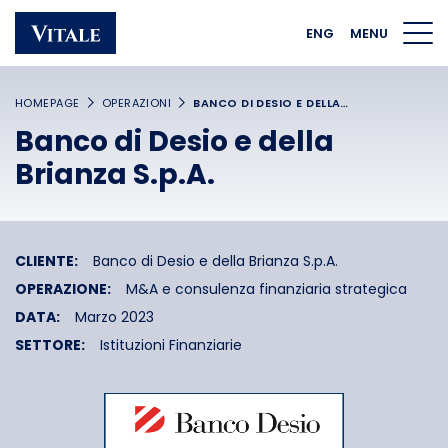
Homepage
Main navigation
Main content
Footer
ENG
MENU
HOMEPAGE
OPERAZIONI
BANCO DI DESIO E DELLA…
Banco di Desio e della
Brianza S.p.A.
CLIENTE:
Banco di Desio e della Brianza S.p.A.
OPERAZIONE:
M&A e consulenza finanziaria strategica
DATA:
Marzo 2023
SETTORE:
Istituzioni Finanziarie